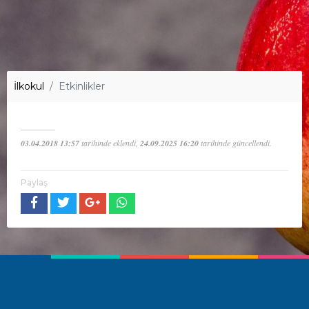
İlkokul
Etkinlikler
03.04.2018 13:57
tarihinde eklendi,
24.09.2025 16:20
tarihinde güncellendi.
Paylaş