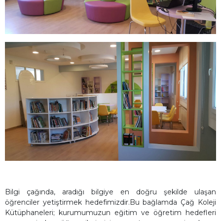
Bilgi çağında, aradığı bilgiye en doğru şekilde ulaşan
öğrenciler yetiştirmek hedefimizdir.Bu bağlamda Çağ Koleji
Kütüphaneleri; kurumumuzun eğitim ve öğretim hedefleri