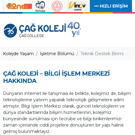
HIZLI ERİŞİM
Kolejde Yaşam
İşletme Bölümü
Teknik Destek Birimi
ÇAĞ KOLEJİ – BİLGİ İŞLEM MERKEZİ
HAKKINDA
Dünyanın internet ile tanışması ile birlikte, kolejimiz de, bilişim
teknolojilerine yatırım yaparak teknolojik gelişmelere adım
atmıştır. Bilgi İşlem Merkezi olarak, güncel teknolojilerin ve
dünya standartlarında bilişim hizmetlerinin, kolejimiz
bünyesinde sunulması için tecrübe ve bilgi birikimlerimizi
zaman içerisinde ciddi projelere dönüştüren bir yapı haline
gelmiş bulunmaktayız.