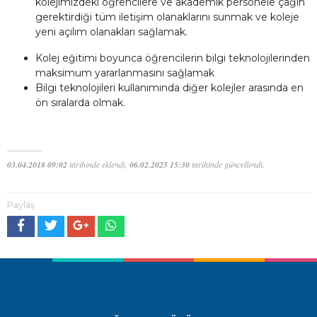
kolejimizdeki öğrencilere ve akademik personele çağın
gerektirdiği tüm iletişim olanaklarını sunmak ve koleje
yeni açılım olanakları sağlamak.
Kolej eğitimi boyunca öğrencilerin bilgi teknolojilerinden
maksimum yararlanmasını sağlamak
Bilgi teknolojileri kullanımında diğer kolejler arasında en
ön sıralarda olmak.
03.04.2018 09:02
tarihinde eklendi,
06.02.2025 15:30
tarihinde güncellendi.
Paylaş