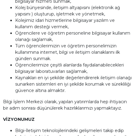
bilgisayar hizmeti sunmak,
Kolej bünyesinde, iletişim altyapısını (elektronik ağ
yapısını ) oluşturup, işletmek ve yönetmek,
Kolejimiz idari hizmetlerine bilgisayar yazılım ve
kullanım desteği vermek,
Öğrencilere ve öğretim personeline bilgisayar kullanım
olanağı sağlamak,
Tüm öğrencilerimizin ve öğretim personelimizin
kullanımına internet, bilgi ve iletişim olanaklarını ilk
günden sunmak.
Öğrencilerimize çeşitli alanlarda faydalanabilecekleri
bilgisayar laboratuvarları sağlamak,
Kaynakları en iyi şekilde değerlendirerek iletişim olanağı
sunarken sistemleri en iyi şekilde korumak ve sürekliliği
güvence altına almaktır.
Bilgi İşlem Merkezi olarak, yapılan yatırımlarda hep ihtiyacın
bir adım sonrası düşünülerek hazırlıklarımızı yapmaktayız.
VİZYONUMUZ
Bilgi-İletişim teknolojilerindeki gelişmeleri takip edip