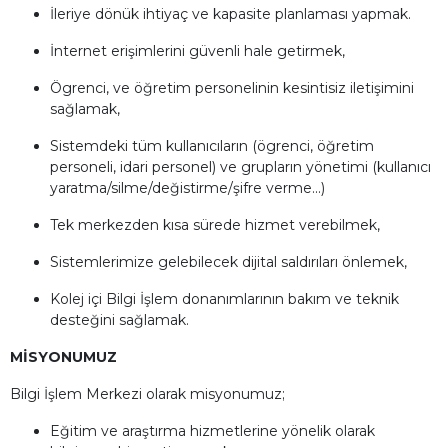
İleriye dönük ihtiyaç ve kapasite planlaması yapmak.
İnternet erişimlerini güvenli hale getirmek,
Ögrenci, ve öğretim personelinin kesintisiz iletişimini
sağlamak,
Sistemdeki tüm kullanıcıların (ögrenci, öğretim
personeli, idari personel) ve grupların yönetimi (kullanıcı
yaratma/silme/değistirme/şifre verme...)
Tek merkezden kısa sürede hizmet verebilmek,
Sistemlerimize gelebilecek dijital saldırıları önlemek,
Kolej içi Bilgi İşlem donanımlarının bakım ve teknik
desteğini sağlamak.
MİSYONUMUZ
Bilgi İşlem Merkezi olarak misyonumuz;
Eğitim ve araştırma hizmetlerine yönelik olarak