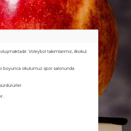
oluşmaktadır. Voleybol takımlarımız, ilkokul
 ayı boyunca okulumuz spor salonunda
sürdürürler.
r.