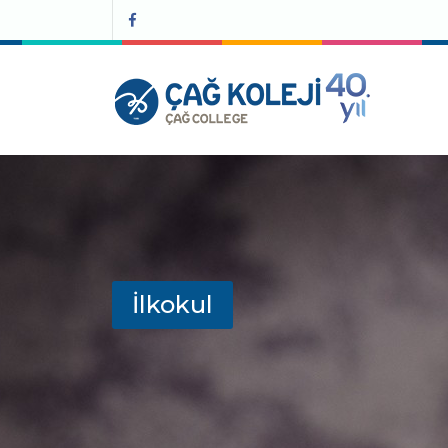
İlkokul