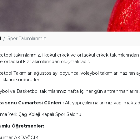
l
Spor Takımlarımız
etbol takımlarımız, İlkokul erkek ve ortaokul erkek takımlarından 
ve ortaokul kız takımlarından oluşmaktadır.
etbol Takımları ağustos ayı boyunca, voleybol takımları haziran
lıklarını sürdürürler.
ybol ve Basketbol takımlarımız hafta içi her gün antrenmanlarını 
ta sonu Cumartesi Günleri :
Alt yapı çalışmalarımız yapılmaktadı
şma Yeri: Çağ Koleji Kapalı Spor Salonu
umlu Öğretmenler:
 Sümer AKDAĞCIK