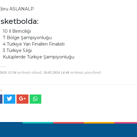
 Ebru ASLANALP
sketbolda:
10 İl Birinciliği
7 Bölge Şampiyonluğu
4 Türkiye Yarı Finalleri Finalisti
3 Türkiye 5.liği
Kulüplerde Türkiye Şampiyonluğu
.2018 13:56
tarihinde eklendi,
20.05.2024 14:48
tarihinde güncellendi.
aş