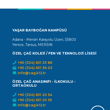
YAŞAR BAYBOĞAN KAMPÜSÜ
Adana - Mersin Karayolu Üzeri, 33800
Yenice, Tarsus, MERSİN
ÖZEL ÇAĞ KOLEJİ / FEN VE TEKNOLOJİ LİSESİ
+90 (324) 651 33 86
+90 (324) 651 36 03
info@cag.k12.tr
ÖZEL ÇAĞ ANASINIFI - İLKOKULU -
ORTAOKULU
+90 (324) 651 20 54
+90 (324) 651 20 55
info@cag.k12.tr