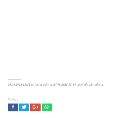
03.04.2018 13:52
tarihinde eklendi,
24.09.2025 15:14
tarihinde güncellendi.
Paylaş