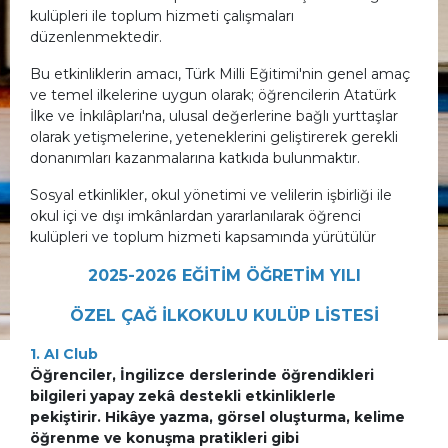
kulüpleri ile toplum hizmeti çalışmaları
düzenlenmektedir.
Bu etkinliklerin amacı, Türk Milli Eğitimi'nin genel amaç
ve temel ilkelerine uygun olarak; öğrencilerin Atatürk
İlke ve İnkılâpları'na, ulusal değerlerine bağlı yurttaşlar
olarak yetişmelerine, yeteneklerini geliştirerek gerekli
donanımları kazanmalarına katkıda bulunmaktır.
Sosyal etkinlikler, okul yönetimi ve velilerin işbirliği ile
okul içi ve dışı imkânlardan yararlanılarak öğrenci
kulüpleri ve toplum hizmeti kapsamında yürütülür
2025-2026 EĞİTİM ÖĞRETİM YILI
ÖZEL ÇAĞ İLKOKULU KULÜP LİSTESİ
1. AI Club
Öğrenciler, İngilizce derslerinde öğrendikleri
bilgileri yapay zekâ destekli etkinliklerle
pekiştirir. Hikâye yazma, görsel oluşturma, kelime
öğrenme ve konuşma pratikleri gibi