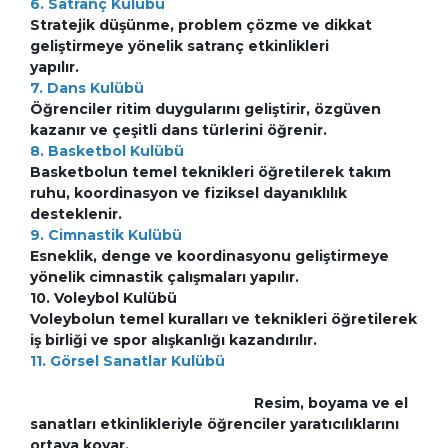
6. Satranç Kulübü
Stratejik düşünme, problem çözme ve dikkat
geliştirmeye yönelik satranç etkinlikleri
yapılır.
7. Dans Kulübü
Öğrenciler ritim duygularını geliştirir, özgüven
kazanır ve çeşitli dans türlerini öğrenir.
8. Basketbol Kulübü
Basketbolun temel teknikleri öğretilerek takım
ruhu, koordinasyon ve fiziksel dayanıklılık
desteklenir.
9. Cimnastik Kulübü
Esneklik, denge ve koordinasyonu geliştirmeye
yönelik cimnastik çalışmaları yapılır.
10. Voleybol Kulübü
Voleybolun temel kuralları ve teknikleri öğretilerek
iş birliği ve spor alışkanlığı kazandırılır.
11. Görsel Sanatlar Kulübü
Resim, boyama ve el
sanatları etkinlikleriyle öğrenciler yaratıcılıklarını
ortaya koyar,