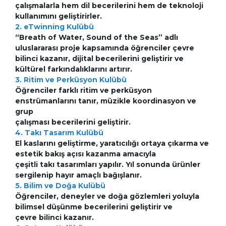
çalışmalarla hem dil becerilerini hem de teknoloji
kullanımını geliştirirler.
2. eTwinning Kulübü
“Breath of Water, Sound of the Seas” adlı
uluslararası proje kapsamında öğrenciler çevre
bilinci kazanır, dijital becerilerini geliştirir ve
kültürel farkındalıklarını artırır.
3. Ritim ve Perküsyon Kulübü
Öğrenciler farklı ritim ve perküsyon
enstrümanlarını tanır, müzikle koordinasyon ve
grup
çalışması becerilerini geliştirir.
4. Takı Tasarım Kulübü
El kaslarını geliştirme, yaratıcılığı ortaya çıkarma ve
estetik bakış açısı kazanma amacıyla
çeşitli takı tasarımları yapılır. Yıl sonunda ürünler
sergilenip hayır amaçlı bağışlanır.
5. Bilim ve Doğa Kulübü
Öğrenciler, deneyler ve doğa gözlemleri yoluyla
bilimsel düşünme becerilerini geliştirir ve
çevre bilinci kazanır.