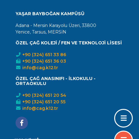
YAŞAR BAYBOĞAN KAMPÜSÜ
Adana - Mersin Karayolu Üzeri, 33800
Yenice, Tarsus, MERSİN
ÖZEL ÇAĞ KOLEJİ / FEN VE TEKNOLOJİ LİSESİ
+90 (324) 651 33 86
+90 (324) 651 36 03
info@cag.k12.tr
ÖZEL ÇAĞ ANASINIFI - İLKOKULU -
ORTAOKULU
+90 (324) 651 20 54
+90 (324) 651 20 55
info@cag.k12.tr