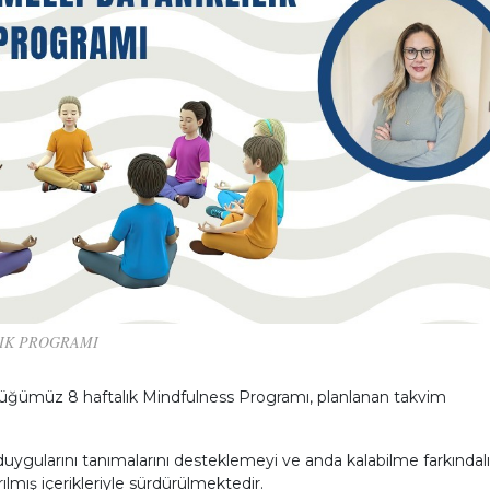
LIK PROGRAMI
rüttüğümüz 8 haftalık Mindfulness Programı, planlanan takvim
 duygularını tanımalarını desteklemeyi ve anda kalabilme farkındalı
lmış içerikleriyle sürdürülmektedir.