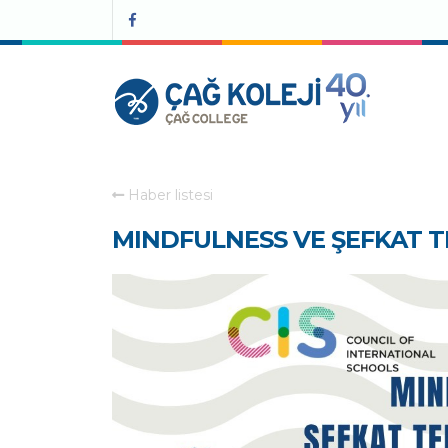
Haber listesi
MINDFULNESS VE ŞEFKAT T