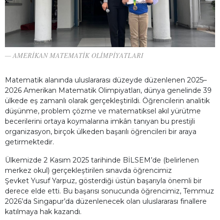
AMERİKAN MATEMATİK OLİMPİYATLARI
Matematik alanında uluslararası düzeyde düzenlenen 2025–
2026 Amerikan Matematik Olimpiyatları, dünya genelinde 39
ülkede eş zamanlı olarak gerçekleştirildi. Öğrencilerin analitik
düşünme, problem çözme ve matematiksel akıl yürütme
becerilerini ortaya koymalarına imkân tanıyan bu prestijli
organizasyon, birçok ülkeden başarılı öğrencileri bir araya
getirmektedir.
Ülkemizde 2 Kasım 2025 tarihinde BİLSEM’de (belirlenen
merkez okul) gerçekleştirilen sınavda öğrencimiz
Şevket Yusuf Yarpuz, gösterdiği üstün başarıyla önemli bir
derece elde etti. Bu başarısı sonucunda öğrencimiz, Temmuz
2026’da Singapur’da düzenlenecek olan uluslararası finallere
katılmaya hak kazandı.