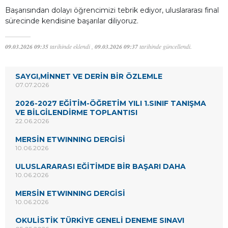
Başarısından dolayı öğrencimizi tebrik ediyor, uluslararası final
sürecinde kendisine başarılar diliyoruz.
09.03.2026 09:35
tarihinde eklendi ,
09.03.2026 09:37
tarihinde güncellendi.
SAYGI,MİNNET VE DERİN BİR ÖZLEMLE
07.07.2026
2026-2027 EĞİTİM-ÖĞRETİM YILI 1.SINIF TANIŞMA
VE BİLGİLENDİRME TOPLANTISI
22.06.2026
MERSİN ETWINNING DERGİSİ
10.06.2026
ULUSLARARASI EĞİTİMDE BİR BAŞARI DAHA
10.06.2026
MERSİN ETWINNING DERGİSİ
10.06.2026
OKULİSTİK TÜRKİYE GENELİ DENEME SINAVI