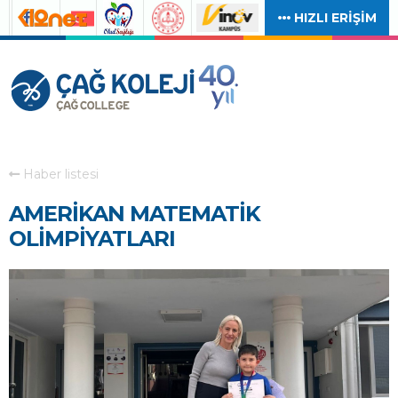
HIZLI ERİŞİM
Haber listesi
AMERİKAN MATEMATİK
OLİMPİYATLARI